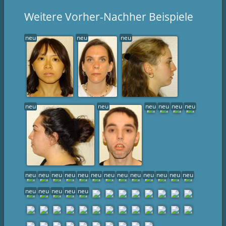
Weitere Vorher-Nachher Beispiele
neu
neu
neu
neu
neu
neu
neu
neu
neu
neu
neu
neu
neu
neu
neu
neu
neu
neu
neu
neu
neu
neu
neu
neu
neu
neu
neu